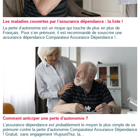
Les maladies couvertes par l'assurance dépendance : la liste !
La perte d’autonomie est un risque qui touche de plus en plus de
Français. Pour s’en prémunir, il est recommandé de souscrire une
assurance dépendance.Comparateur Assurance Dépendance !...
Comment anticiper une perte d'autonomie ?
L’assurance dépendance est probablement le moyen le plus simple de se
prémunir contre la perte d’autonomie.Comparateur Assurance Dépendance
! Gratuit, sans engagement !Aujourd’hui, la...