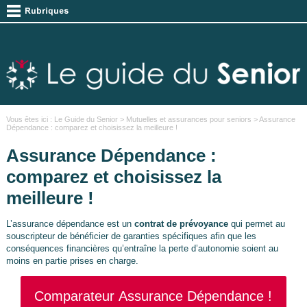
Vous êtes ici :
Le Guide du Senior
>
Mutuelles et assurances pour seniors
> Assurance
Dépendance : comparez et choisissez la meilleure !
Assurance Dépendance :
comparez et choisissez la
meilleure !
L’assurance dépendance est un
contrat de prévoyance
qui permet au
souscripteur de bénéficier de garanties spécifiques afin que les
conséquences financières qu’entraîne la perte d’autonomie soient au
moins en partie prises en charge.
Comparateur Assurance Dépendance !