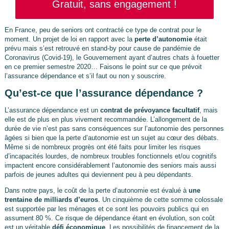
Gratuit, sans engagement !
En France, peu de seniors ont contracté ce type de contrat pour le
moment. Un projet de loi en rapport avec la
perte d’autonomie
était
prévu mais s’est retrouvé en stand-by pour cause de pandémie de
Coronavirus (Covid-19), le Gouvernement ayant d’autres chats à fouetter
en ce premier semestre 2020… Faisons le point sur ce que prévoit
l’assurance dépendance et s’il faut ou non y souscrire.
Qu’est-ce que l’assurance dépendance ?
L’assurance dépendance est un
contrat de prévoyance facultatif
, mais
elle est de plus en plus vivement recommandée. L’allongement de la
durée de vie n’est pas sans conséquences sur l’autonomie des personnes
âgées si bien que la perte d’autonomie est un sujet au cœur des débats.
Même si de nombreux progrès ont été faits pour limiter les risques
d’incapacités lourdes, de nombreux troubles fonctionnels et/ou cognitifs
impactent encore considérablement l’autonomie des seniors mais aussi
parfois de jeunes adultes qui deviennent peu à peu dépendants.
Dans notre pays, le coût de la perte d’autonomie est évalué à
une
trentaine de milliards d’euros
. Un cinquième de cette somme colossale
est supportée par les ménages et ce sont les pouvoirs publics qui en
assument 80 %. Ce risque de dépendance étant en évolution, son coût
est un véritable
défi économique
. Les possibilités de financement de la