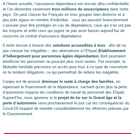
A l’heure actuelle, l’assurance dépendance est encore ultra confidentielle,
et l’on dénombre seulement
trois millions de souscripteurs
dans notre
pays. On peut classer les Français en trois groupes bien distincts et à
peu près égaux en nombre d’individus : ceux qui peuvent financièrement
s’assurer pour être protégés en cas de dépendance, ceux qui n’en ont pas
les moyens et enfin ceux qui jugent ne pas avoir besoin aujourd’hui de
souscrire un contrat d’assurance dépendance.
Il reste encore à trouver des
solutions accessibles à tous
- afin de ne
pas creuser les inégalités -, des alternatives à l’Ehpad (
Etablissement
d’hébergement pour personnes âgées dépendantes
) dont pourraient
bénéficier les personnes ne pouvant plus vivre seules. Par exemple, la
Mutuelle familiale préconise un accès pour tous à ce type de couverture
en la rendant obligatoire, ce qui permettrait de réduire les inégalités.
L’enjeu est de pouvoir
diminuer le reste à charge des familles
, en
repensant le financement de la dépendance, sachant qu’en plus la perte
d’autonomie impacte les conditions de travail du personnel des Ehpad.
Aujourd’hui, nous ignorons si le
projet de loi sur le Grand âge et la
perte d’autonomie
verra prochainement le jour car les conséquences du
Covid-19 risquent de retarder considérablement les réformes prévues par
le Gouvernement.