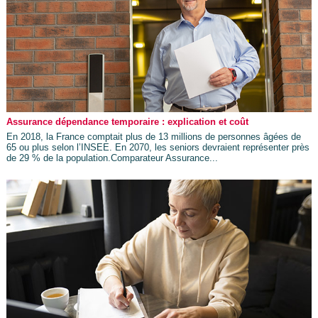
Assurance dépendance temporaire : explication et coût
En 2018, la France comptait plus de 13 millions de personnes âgées de
65 ou plus selon l’INSEE. En 2070, les seniors devraient représenter près
de 29 % de la population.Comparateur Assurance...