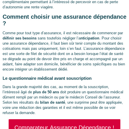
complémentaire permettant à l’intéressé de percevoir en cas de perte
d’autonomie une rente viagère.
Comment choisir une assurance dépendance
?
Comme pour tout type d’assurance, il est nécessaire de commencer par
définir ses besoins
sans toutefois négliger l’a
nticipation
. Pour choisir
une assurance dépendance, il faut bien sûr tenir compte du montant des
cotisations mais pas uniquement, loin s’en faut. L’assurance dépendance
est une sorte de filet de sécurité dont on a besoin lorsque l’état de santé
se dégrade au point de devoir être pris en charge et accompagné par un
aidant, faire adapter son domicile, bénéficier de soins spécifiques ou bien
encore intégrer un établissement dédié.
Le questionnaire médical avant souscription
Dans la grande majorité des cas, au moment de la souscription,
l’intéressé âgé de
plus de 50 ans
doit produire un questionnaire médical
dûment rempli par un médecin ou par le médecin Conseil de l’assureur.
Selon les résultats du
bilan de santé
, une surprime peut être appliquée,
voire une réduction des garanties et il est même possible de se voir
refuser la demande.
Comparateur Assurance Dépendance !