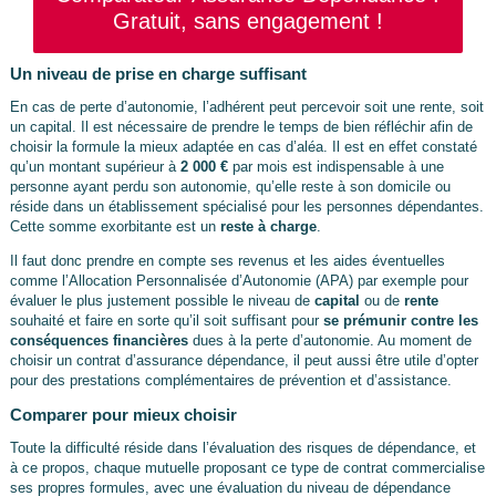
Gratuit, sans engagement !
Un niveau de prise en charge suffisant
En cas de perte d’autonomie, l’adhérent peut percevoir soit une rente, soit
un capital. Il est nécessaire de prendre le temps de bien réfléchir afin de
choisir la formule la mieux adaptée en cas d’aléa. Il est en effet constaté
qu’un montant supérieur à
2 000 €
par mois est indispensable à une
personne ayant perdu son autonomie, qu’elle reste à son domicile ou
réside dans un établissement spécialisé pour les personnes dépendantes.
Cette somme exorbitante est un
reste à charge
.
Il faut donc prendre en compte ses revenus et les aides éventuelles
comme l’Allocation Personnalisée d’Autonomie (APA) par exemple pour
évaluer le plus justement possible le niveau de
capital
ou de
rente
souhaité et faire en sorte qu’il soit suffisant pour
se prémunir contre les
conséquences financières
dues à la perte d’autonomie. Au moment de
choisir un contrat d’assurance dépendance, il peut aussi être utile d’opter
pour des prestations complémentaires de prévention et d’assistance.
Comparer pour mieux choisir
Toute la difficulté réside dans l’évaluation des risques de dépendance, et
à ce propos, chaque mutuelle proposant ce type de contrat commercialise
ses propres formules, avec une évaluation du niveau de dépendance