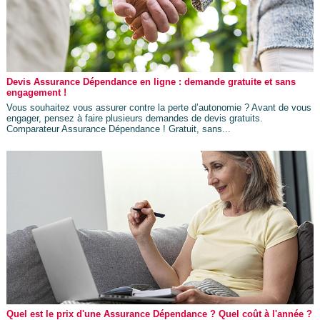
Devis Assurance Dépendance en ligne : demande gratuite et sans
engagement !
Vous souhaitez vous assurer contre la perte d’autonomie ? Avant de vous
engager, pensez à faire plusieurs demandes de devis gratuits.
Comparateur Assurance Dépendance ! Gratuit, sans...
Quel est le prix d'une Assurance Dépendance ? Quel coût à l'année ?