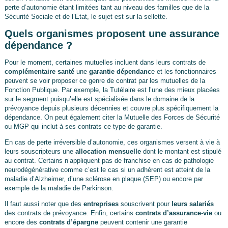
perte d’autonomie étant limitées tant au niveau des familles que de la
Sécurité Sociale et de l’Etat, le sujet est sur la sellette.
Quels organismes proposent une assurance
dépendance ?
Pour le moment, certaines mutuelles incluent dans leurs contrats de
complémentaire santé
une
garantie dépendanc
e et les fonctionnaires
peuvent se voir proposer ce genre de contrat par les mutuelles de la
Fonction Publique. Par exemple, la Tutélaire est l’une des mieux placées
sur le segment puisqu’elle est spécialisée dans le domaine de la
prévoyance depuis plusieurs décennies et couvre plus spécifiquement la
dépendance. On peut également citer la Mutuelle des Forces de Sécurité
ou MGP qui inclut à ses contrats ce type de garantie.
En cas de perte irréversible d’autonomie, ces organismes versent à vie à
leurs souscripteurs une
allocation mensuelle
dont le montant est stipulé
au contrat. Certains n’appliquent pas de franchise en cas de pathologie
neurodégénérative comme c’est le cas si un adhérent est atteint de la
maladie d’Alzheimer, d’une sclérose en plaque (SEP) ou encore par
exemple de la maladie de Parkinson.
Il faut aussi noter que des
entreprises
souscrivent pour
leurs salariés
des contrats de prévoyance. Enfin, certains
contrats d’assurance-vie
ou
encore des
contrats d’épargne
peuvent contenir une garantie