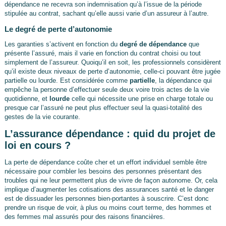
dépendance ne recevra son indemnisation qu’à l’issue de la période
stipulée au contrat, sachant qu’elle aussi varie d’un assureur à l’autre.
Le degré de perte d’autonomie
Les garanties s’activent en fonction du
degré de dépendance
que
présente l’assuré, mais il varie en fonction du contrat choisi ou tout
simplement de l’assureur. Quoiqu’il en soit, les professionnels considèrent
qu’il existe deux niveaux de perte d’autonomie, celle-ci pouvant être jugée
partielle ou lourde. Est considérée comme
partielle
, la dépendance qui
empêche la personne d’effectuer seule deux voire trois actes de la vie
quotidienne, et
lourde
celle qui nécessite une prise en charge totale ou
presque car l’assuré ne peut plus effectuer seul la quasi-totalité des
gestes de la vie courante.
L’assurance dépendance : quid du projet de
loi en cours ?
La perte de dépendance coûte cher et un effort individuel semble être
nécessaire pour combler les besoins des personnes présentant des
troubles qui ne leur permettent plus de vivre de façon autonome. Or, cela
implique d’augmenter les cotisations des assurances santé et le danger
est de dissuader les personnes bien-portantes à souscrire. C’est donc
prendre un risque de voir, à plus ou moins court terme, des hommes et
des femmes mal assurés pour des raisons financières.