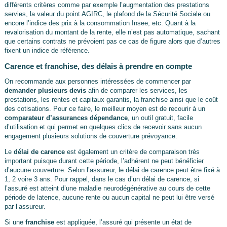
différents critères comme par exemple l’augmentation des prestations
servies, la valeur du point AGIRC, le plafond de la Sécurité Sociale ou
encore l’indice des prix à la consommation Insee, etc. Quant à la
revalorisation du montant de la rente, elle n’est pas automatique, sachant
que certains contrats ne prévoient pas ce cas de figure alors que d’autres
fixent un indice de référence.
Carence et franchise, des délais à prendre en compte
On recommande aux personnes intéressées de commencer par
demander plusieurs devis
afin de comparer les services, les
prestations, les rentes et capitaux garantis, la franchise ainsi que le coût
des cotisations. Pour ce faire, le meilleur moyen est de recourir à un
comparateur d’assurances dépendance
, un outil gratuit, facile
d’utilisation et qui permet en quelques clics de recevoir sans aucun
engagement plusieurs solutions de couverture prévoyance.
Le
délai de carence
est également un critère de comparaison très
important puisque durant cette période, l’adhérent ne peut bénéficier
d’aucune couverture. Selon l’assureur, le délai de carence peut être fixé à
1, 2 voire 3 ans. Pour rappel, dans le cas d’un délai de carence, si
l’assuré est atteint d’une maladie neurodégénérative au cours de cette
période de latence, aucune rente ou aucun capital ne peut lui être versé
par l’assureur.
Si une
franchise
est appliquée, l’assuré qui présente un état de