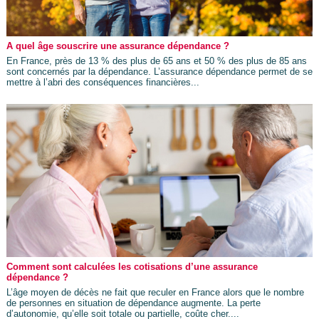
A quel âge souscrire une assurance dépendance ?
En France, près de 13 % des plus de 65 ans et 50 % des plus de 85 ans
sont concernés par la dépendance. L’assurance dépendance permet de se
mettre à l’abri des conséquences financières...
Comment sont calculées les cotisations d’une assurance
dépendance ?
L’âge moyen de décès ne fait que reculer en France alors que le nombre
de personnes en situation de dépendance augmente. La perte
d’autonomie, qu’elle soit totale ou partielle, coûte cher....