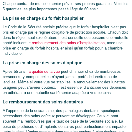
Chaque contrat de mutuelle senior prévoit ses propres garanties. Voici les
5 garanties les plus importantes passé l’âge de 60 ans :
La prise en charge du forfait hospitalier
Le Code de la Sécurité sociale précise que le forfait hospitalier n’est pas
pris en charge par le régime obligatoire de protection sociale. Chacun doit
donc le régler, sauf exonération. Il est conseillé de souscrire une mutuelle
santé incluant le
remboursement des soins d’hospitalisation
, avec une
prise en charge du forfait hospitalier ainsi qu’un forfait pour la chambre
individuelle.
La prise en charge des soins d’optique
Après 55 ans,
la qualité de la vue
peut diminuer chez de nombreuses
personnes, y compris celles n’ayant jamais porté de lunettes ou de
lentilles. Même si votre vue se stabilise, le renouvellement des lunettes
usagées peut s’avérer coûteux. Il est essentiel d’anticiper ces dépenses
en adhérant à une mutuelle santé senior adaptée à vos besoins.
Le remboursement des soins dentaires
A l’approche de la soixantaine, des pathologies dentaires spécifiques
nécessitant des soins coûteux peuvent se développer. Ceux-ci sont
souvent mal remboursés par le taux de base de la Sécurité sociale. La
pose de prothèses et d’implants dentaires peut particulièrement impacter
votre budget. L’enjeu consiste donc pour les seniors à bien évaluer leur