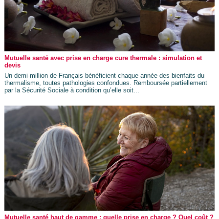
Mutuelle santé avec prise en charge cure thermale : simulation et
devis
Un demi-million de Français bénéficient chaque année des bienfaits du
thermalisme, toutes pathologies confondues. Remboursée partiellement
par la Sécurité Sociale à condition qu’elle soit...
Mutuelle santé haut de gamme : quelle prise en charge ? Quel coût ?