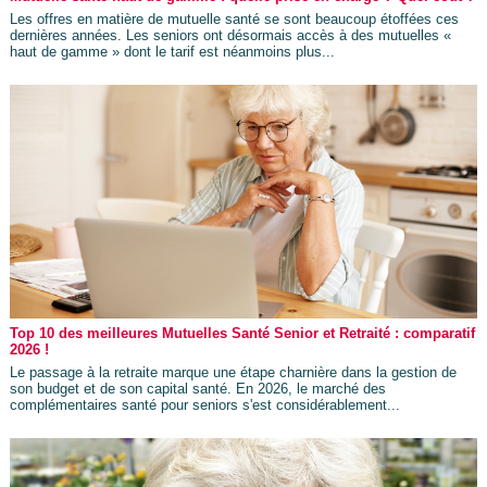
Les offres en matière de mutuelle santé se sont beaucoup étoffées ces
dernières années. Les seniors ont désormais accès à des mutuelles «
haut de gamme » dont le tarif est néanmoins plus...
Top 10 des meilleures Mutuelles Santé Senior et Retraité : comparatif
2026 !
Le passage à la retraite marque une étape charnière dans la gestion de
son budget et de son capital santé. En 2026, le marché des
complémentaires santé pour seniors s'est considérablement...