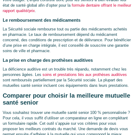
état de santé global afin d’opter pour la
formule dentaire offrant le meilleur
rapport qualité/prix
.
Le remboursement des médicaments
La Sécurité sociale rembourse tout ou partie des médicaments achetés
en pharmacie. Le taux de remboursement dépend du médicament
concerné, des conditions de prescription et de délivrance. Pour bénéficier
d’une prise en charge intégrale, il est conseillé de souscrire une garantie
soins de ville et pharmacie.
La prise en charge des prothèses auditives
La déficience auditive est un trouble très répandu, notamment chez les
personnes âgées. Les
soins et prestations liés aux prothèses auditives
sont remboursés partiellement par la Sécurité sociale. La plupart des
mutuelles santé senior incluent ces équipements dans leurs prestations.
Comparer pour choisir la meilleure mutuelle
santé senior
Vous souhaitez trouver une mutuelle santé senior 100 % personnalisée ?
Pour cela, il vous suffit d’utiliser un comparateur en ligne en complétant
un formulaire rapide. Cet outil s’appuie sur vos critères pour vous
proposer les meilleurs contrats du marché. Une demande de devis vous
permet ensuite d’adhérer à la mutuelle qui vous correspond le mieux.