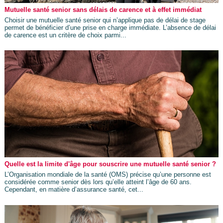
Mutuelle santé senior sans délais de carence et à effet immédiat
Choisir une mutuelle santé senior qui n’applique pas de délai de stage
permet de bénéficier d’une prise en charge immédiate. L’absence de délai
de carence est un critère de choix parmi...
Quelle est la limite d'âge pour souscrire une mutuelle santé senior ?
L’Organisation mondiale de la santé (OMS) précise qu’une personne est
considérée comme senior dès lors qu’elle atteint l’âge de 60 ans.
Cependant, en matière d’assurance santé, cet...