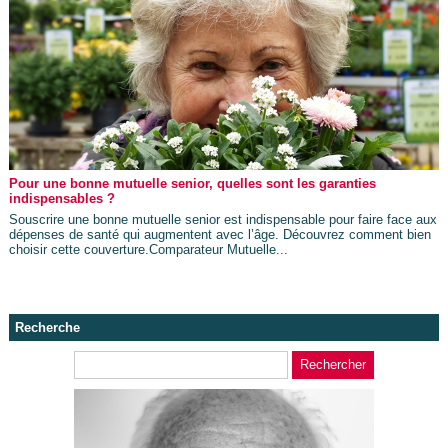
Pour une bonne mutuelle senior, quelles sont les garanties
indispensables ?
Souscrire une bonne mutuelle senior est indispensable pour faire face aux
dépenses de santé qui augmentent avec l’âge. Découvrez comment bien
choisir cette couverture.Comparateur Mutuelle...
Recherche