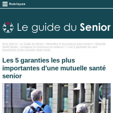
Vous êtes ici :
Le Guide du Senior
>
Mutuelles et assurances pour seniors
>
Mutuelle
Santé Senior : comparez et choisissez la meilleure !
> Les 5 garanties les plus
importantes d'une mutuelle santé senior
Les 5 garanties les plus
importantes d'une mutuelle santé
senior