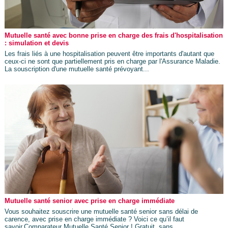
Mutuelle santé avec bonne prise en charge des frais d'hospitalisation
: simulation et devis
Les frais liés à une hospitalisation peuvent être importants d'autant que
ceux-ci ne sont que partiellement pris en charge par l'Assurance Maladie.
La souscription d'une mutuelle santé prévoyant...
Mutuelle santé senior avec prise en charge immédiate
Vous souhaitez souscrire une mutuelle santé senior sans délai de
carence, avec prise en charge immédiate ? Voici ce qu’il faut
savoir.Comparateur Mutuelle Santé Senior ! Gratuit, sans...