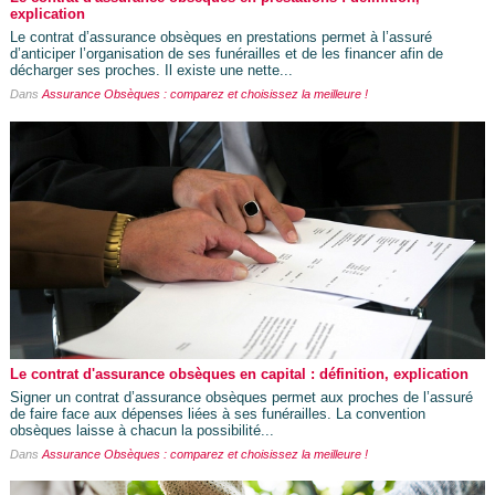
explication
Le contrat d’assurance obsèques en prestations permet à l’assuré
d’anticiper l’organisation de ses funérailles et de les financer afin de
décharger ses proches. Il existe une nette...
Dans
Assurance Obsèques : comparez et choisissez la meilleure !
Le contrat d'assurance obsèques en capital : définition, explication
Signer un contrat d’assurance obsèques permet aux proches de l’assuré
de faire face aux dépenses liées à ses funérailles. La convention
obsèques laisse à chacun la possibilité...
Dans
Assurance Obsèques : comparez et choisissez la meilleure !