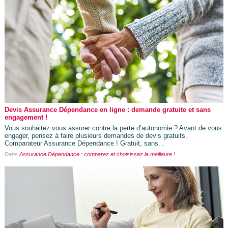
Devis Assurance Dépendance en ligne : demande gratuite et sans
engagement !
Vous souhaitez vous assurer contre la perte d’autonomie ? Avant de vous
engager, pensez à faire plusieurs demandes de devis gratuits.
Comparateur Assurance Dépendance ! Gratuit, sans...
Dans
Assurance Dépendance : comparez et choisissez la meilleure !