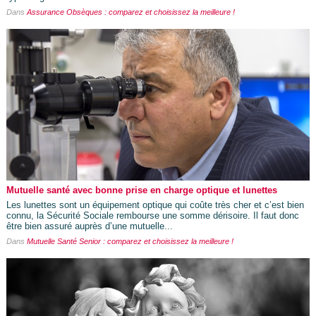
Dans
Assurance Obsèques : comparez et choisissez la meilleure !
Mutuelle santé avec bonne prise en charge optique et lunettes
Les lunettes sont un équipement optique qui coûte très cher et c’est bien
connu, la Sécurité Sociale rembourse une somme dérisoire. Il faut donc
être bien assuré auprès d’une mutuelle...
Dans
Mutuelle Santé Senior : comparez et choisissez la meilleure !