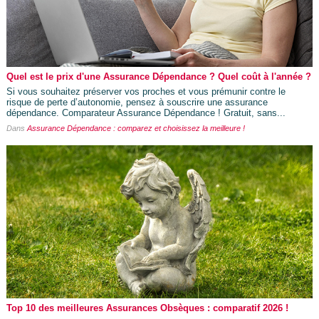
Quel est le prix d'une Assurance Dépendance ? Quel coût à l'année ?
Si vous souhaitez préserver vos proches et vous prémunir contre le
risque de perte d’autonomie, pensez à souscrire une assurance
dépendance. Comparateur Assurance Dépendance ! Gratuit, sans...
Dans
Assurance Dépendance : comparez et choisissez la meilleure !
Top 10 des meilleures Assurances Obsèques : comparatif 2026 !