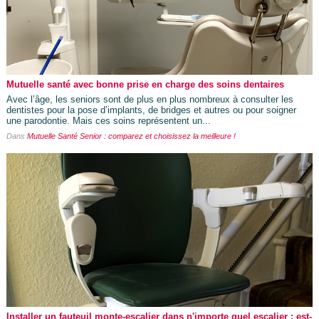
Mutuelle santé avec bonne prise en charge des soins dentaires
Avec l’âge, les seniors sont de plus en plus nombreux à consulter les
dentistes pour la pose d’implants, de bridges et autres ou pour soigner
une parodontie. Mais ces soins représentent un...
Dans
Mutuelle Santé Senior : comparez et choisissez la meilleure !
Installer un fauteuil monte-escalier dans n'importe quel escalier : est-