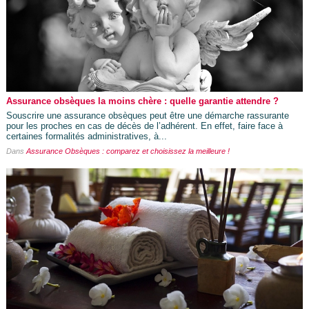
Assurance obsèques la moins chère : quelle garantie attendre ?
Souscrire une assurance obsèques peut être une démarche rassurante
pour les proches en cas de décès de l’adhérent. En effet, faire face à
certaines formalités administratives, à...
Dans
Assurance Obsèques : comparez et choisissez la meilleure !