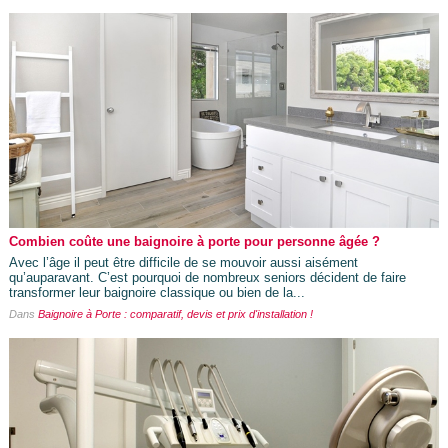
Combien coûte une baignoire à porte pour personne âgée ?
Avec l’âge il peut être difficile de se mouvoir aussi aisément
qu’auparavant. C’est pourquoi de nombreux seniors décident de faire
transformer leur baignoire classique ou bien de la...
Dans
Baignoire à Porte : comparatif, devis et prix d'installation !