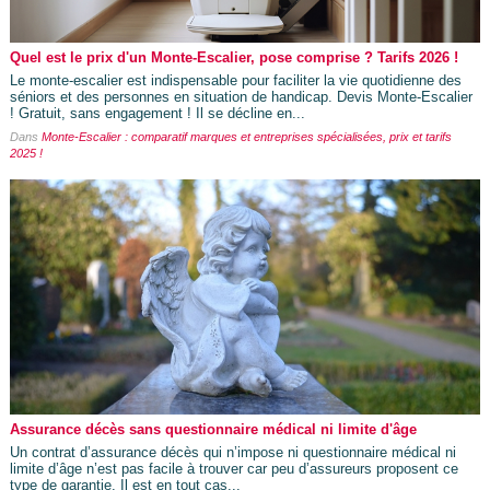
Quel est le prix d'un Monte-Escalier, pose comprise ? Tarifs 2026 !
Le monte-escalier est indispensable pour faciliter la vie quotidienne des
séniors et des personnes en situation de handicap. Devis Monte-Escalier
! Gratuit, sans engagement ! Il se décline en...
Dans
Monte-Escalier : comparatif marques et entreprises spécialisées, prix et tarifs
2025 !
Assurance décès sans questionnaire médical ni limite d'âge
Un contrat d’assurance décès qui n’impose ni questionnaire médical ni
limite d’âge n’est pas facile à trouver car peu d’assureurs proposent ce
type de garantie. Il est en tout cas...