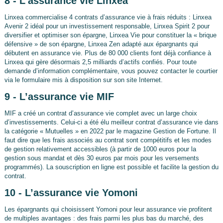
8 - L’assurance vie Linxea
Linxea commercialise 4 contrats d’assurance vie à frais réduits : Linxea
Avenir 2 idéal pour un investissement responsable, Linxea Spirit 2 pour
diversifier et optimiser son épargne, Linxea Vie pour constituer la « brique
défensive » de son épargne, Linxea Zen adapté aux épargnants qui
débutent en assurance vie. Plus de 80 000 clients font déjà confiance à
Linxea qui gère désormais 2,5 milliards d’actifs confiés. Pour toute
demande d’information complémentaire, vous pouvez contacter le courtier
via le formulaire mis à disposition sur son site Internet.
9 - L’assurance vie MIF
MIF a créé un contrat d’assurance vie complet avec un large choix
d’investissements. Celui-ci a été élu meilleur contrat d’assurance vie dans
la catégorie « Mutuelles » en 2022 par le magazine Gestion de Fortune. Il
faut dire que les frais associés au contrat sont compétitifs et les modes
de gestion relativement accessibles (à partir de 1000 euros pour la
gestion sous mandat et dès 30 euros par mois pour les versements
programmés). La souscription en ligne est possible et facilite la gestion du
contrat.
10 - L’assurance vie Yomoni
Les épargnants qui choisissent Yomoni pour leur assurance vie profitent
de multiples avantages : des frais parmi les plus bas du marché, des