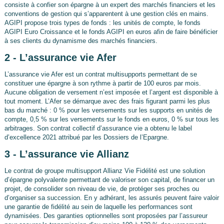
consiste à confier son épargne à un expert des marchés financiers et les
conventions de gestion qui s’apparentent à une gestion clés en mains.
AGIPI propose trois types de fonds : les unités de compte, le fonds
AGIPI Euro Croissance et le fonds AGIPI en euros afin de faire bénéficier
à ses clients du dynamisme des marchés financiers.
2 - L’assurance vie Afer
L’assurance vie Afer est un contrat multisupports permettant de se
constituer une épargne à son rythme à partir de 100 euros par mois.
Aucune obligation de versement n’est imposée et l’argent est disponible à
tout moment. L’Afer se démarque avec des frais figurant parmi les plus
bas du marché : 0 % pour les versements sur les supports en unités de
compte, 0,5 % sur les versements sur le fonds en euros, 0 % sur tous les
arbitrages. Son contrat collectif d’assurance vie a obtenu le label
d’excellence 2021 attribué par les Dossiers de l’Epargne.
3 - L’assurance vie Allianz
Le contrat de groupe multisupport Allianz Vie Fidélité est une solution
d’épargne polyvalente permettant de valoriser son capital, de financer un
projet, de consolider son niveau de vie, de protéger ses proches ou
d’organiser sa succession. En y adhérant, les assurés peuvent faire valoir
une garantie de fidélité au sein de laquelle les performances sont
dynamisées. Des garanties optionnelles sont proposées par l’assureur