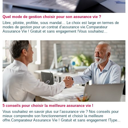
Quel mode de gestion choisir pour son assurance vie ?
Libre, pilotée, profilée, sous mandat… Le choix est large en termes de
modes de gestion pour un contrat d’assurance vie.Comparateur
Assurance Vie ! Gratuit et sans engagement !Vous souhaitez...
5 conseils pour choisir la meilleure assurance vie !
Vous souhaitez en savoir plus sur l’assurance vie ? Nos conseils pour
mieux comprendre son fonctionnement et choisir la meilleure
offre.Comparateur Assurance Vie ! Gratuit et sans engagement !Type...