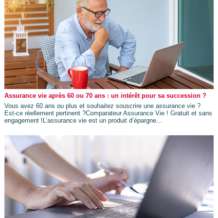
Assurance vie après 60 ou 70 ans : un intérêt pour sa succession ?
Vous avez 60 ans ou plus et souhaitez souscrire une assurance vie ?
Est-ce réellement pertinent ?Comparateur Assurance Vie ! Gratuit et sans
engagement !L’assurance vie est un produit d’épargne...