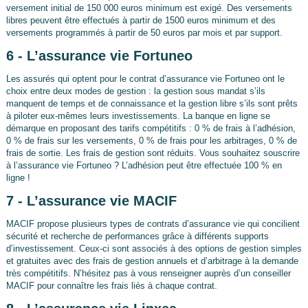
versement initial de 150 000 euros minimum est exigé. Des versements
libres peuvent être effectués à partir de 1500 euros minimum et des
versements programmés à partir de 50 euros par mois et par support.
6 - L’assurance vie Fortuneo
Les assurés qui optent pour le contrat d’assurance vie Fortuneo ont le
choix entre deux modes de gestion : la gestion sous mandat s’ils
manquent de temps et de connaissance et la gestion libre s’ils sont prêts
à piloter eux-mêmes leurs investissements. La banque en ligne se
démarque en proposant des tarifs compétitifs : 0 % de frais à l’adhésion,
0 % de frais sur les versements, 0 % de frais pour les arbitrages, 0 % de
frais de sortie. Les frais de gestion sont réduits. Vous souhaitez souscrire
à l’assurance vie Fortuneo ? L’adhésion peut être effectuée 100 % en
ligne !
7 - L’assurance vie MACIF
MACIF propose plusieurs types de contrats d’assurance vie qui concilient
sécurité et recherche de performances grâce à différents supports
d’investissement. Ceux-ci sont associés à des options de gestion simples
et gratuites avec des frais de gestion annuels et d’arbitrage à la demande
très compétitifs. N’hésitez pas à vous renseigner auprès d’un conseiller
MACIF pour connaître les frais liés à chaque contrat.