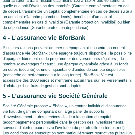
pour assurer la transmission d’au moins 100 à 120 % des versements
quelle que soit l’évolution des marchés (Garantie complémentaire en cas
de décès), transmettre un capital complémentaire en cas de décès suite à
un accident (Garantie protection décès), bénéficier d’un capital
complémentaire en cas d’invalidité (Garantie protection invalidité) ou bien
de dépendance (Garantie protection dépendance).
4 - L’assurance vie BforBank
Plusieurs raisons peuvent amener un épargnant à souscrire au contrat
d’assurance vie BforBank : une épargne toujours disponible ; la possibilité
d’épargner librement ou de programmer des versements réguliers ; de
nombreux avantages fiscaux ; une épargne dynamisée grâce à un fonds
en euros (sécurité) et une cinquantaine d’unités de compte disponibles
(recherche de performance sur le long terme). BforBank Vie est
accessible dès 1000 euros et n’entraîne aucun frais sur les versements ni
d’arbitrage. Les frais de gestion sont adaptés.
5 - L’assurance vie Société Générale
Société Générale propose « Ebène », un contrat individuel d’assurance
vie haut de gamme comportant un large panel de supports
d’investissement et des services d’aide à la gestion du capital
(accompagnement personnalisé dans la gestion des investissements,
services d’alertes pour suivre l’évolution du portefeuille en temps réel).
Les conditions de souscription sont particulièrement restrictives puisqu’un