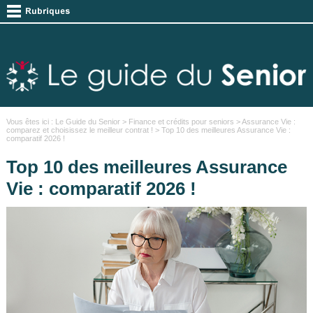
Vous êtes ici :
Le Guide du Senior
>
Finance et crédits pour seniors
>
Assurance Vie :
comparez et choisissez le meilleur contrat !
> Top 10 des meilleures Assurance Vie :
comparatif 2026 !
Top 10 des meilleures Assurance
Vie : comparatif 2026 !