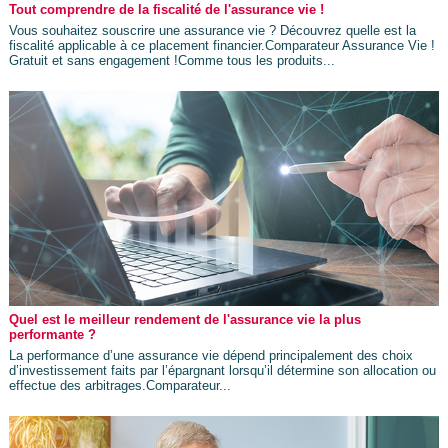
Tout comprendre de la fiscalité de l'assurance vie !
Vous souhaitez souscrire une assurance vie ? Découvrez quelle est la
fiscalité applicable à ce placement financier.Comparateur Assurance Vie !
Gratuit et sans engagement !Comme tous les produits...
Quel est le meilleur rendement de l'assurance vie la plus
performante ?
La performance d’une assurance vie dépend principalement des choix
d’investissement faits par l’épargnant lorsqu’il détermine son allocation ou
effectue des arbitrages.Comparateur...