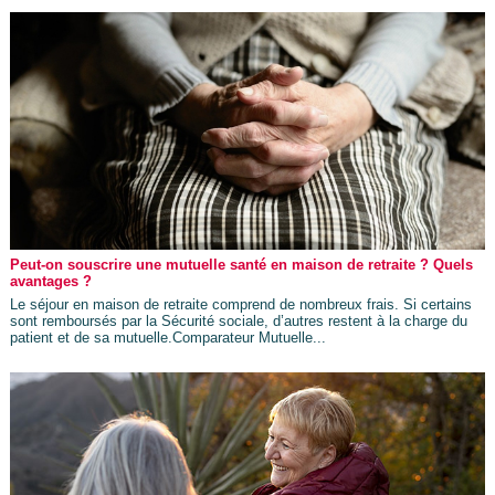
Peut-on souscrire une mutuelle santé en maison de retraite ? Quels
avantages ?
Le séjour en maison de retraite comprend de nombreux frais. Si certains
sont remboursés par la Sécurité sociale, d’autres restent à la charge du
patient et de sa mutuelle.Comparateur Mutuelle...