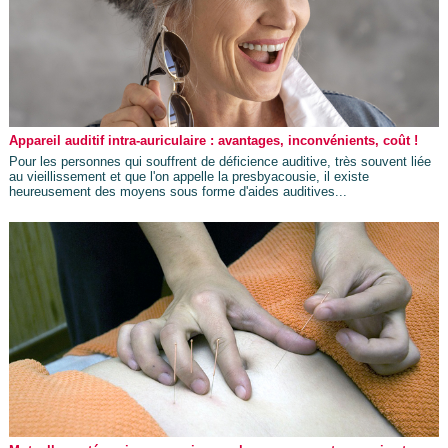
Appareil auditif intra-auriculaire : avantages, inconvénients, coût !
Pour les personnes qui souffrent de déficience auditive, très souvent liée
au vieillissement et que l'on appelle la presbyacousie, il existe
heureusement des moyens sous forme d'aides auditives...