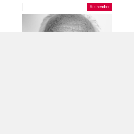
Suivez-nous !