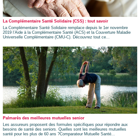
La Complémentaire Santé Solidaire (CSS) : tout savoir
La Complémentaire Santé Solidaire remplace depuis le 1er novembre
2019 l’Aide à la Complémentaire Santé (ACS) et la Couverture Maladie
Universelle Complémentaire (CMU-C). Découvrez tout ce...
Palmarès des meilleures mutuelles senior
Les assureurs proposent des formules spécifiques pour répondre aux
besoins de santé des seniors. Quelles sont les meilleures mutuelles
santé pour les plus de 60 ans ?Comparateur Mutuelle Santé...