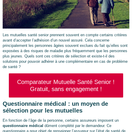
Les mutuelles santé senior prennent souvent en compte certains critères
avant d’accepter l’adhésion d’un nouvel assuré. Cela concerne
principalement les personnes âgées souvent exclues du fait qu’elles sont
exposées à des risques de maladie plus fréquemment que les personnes
plus jeunes. Quels sont ces critères de sélection et existe-t-il des
solutions pour pouvoir adhérer à une complémentaire en cas de problème
de santé ?
Comparateur Mutuelle Santé Senior !
Gratuit, sans engagement !
Questionnaire médical : un moyen de
sélection pour les mutuelles
En fonction de l’âge de la personne, certains assureurs imposent un
questionnaire médical
dûment complété par le demandeur. Ce
questionnaire a pour objet de renseigner l’assureur sur l’état de santé de