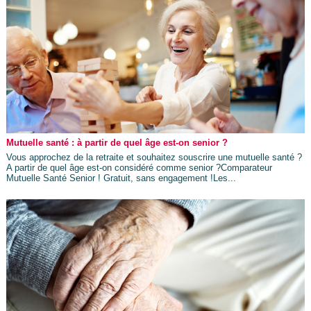
Mutuelle santé : à partir de quel âge est-on senior ?
Vous approchez de la retraite et souhaitez souscrire une mutuelle santé ?
A partir de quel âge est-on considéré comme senior ?Comparateur
Mutuelle Santé Senior ! Gratuit, sans engagement !Les...