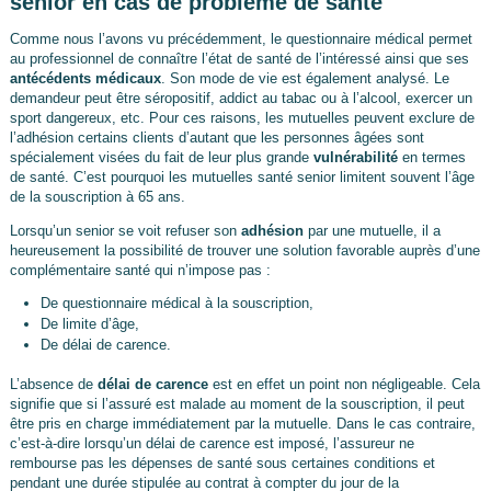
senior en cas de problème de santé
Comme nous l’avons vu précédemment, le questionnaire médical permet
au professionnel de connaître l’état de santé de l’intéressé ainsi que ses
antécédents médicaux
. Son mode de vie est également analysé. Le
demandeur peut être séropositif, addict au tabac ou à l’alcool, exercer un
sport dangereux, etc. Pour ces raisons, les mutuelles peuvent exclure de
l’adhésion certains clients d’autant que les personnes âgées sont
spécialement visées du fait de leur plus grande
vulnérabilité
en termes
de santé. C’est pourquoi les mutuelles santé senior limitent souvent l’âge
de la souscription à 65 ans.
Lorsqu’un senior se voit refuser son
adhésion
par une mutuelle, il a
heureusement la possibilité de trouver une solution favorable auprès d’une
complémentaire santé qui n’impose pas :
De questionnaire médical à la souscription,
De limite d’âge,
De délai de carence.
L’absence de
délai de carence
est en effet un point non négligeable. Cela
signifie que si l’assuré est malade au moment de la souscription, il peut
être pris en charge immédiatement par la mutuelle. Dans le cas contraire,
c’est-à-dire lorsqu’un délai de carence est imposé, l’assureur ne
rembourse pas les dépenses de santé sous certaines conditions et
pendant une durée stipulée au contrat à compter du jour de la