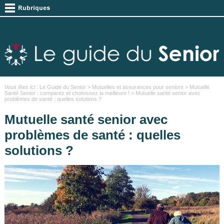
Vous êtes ici :
Le Guide du Senior
>
Mutuelles et assurances pour seniors
>
Mutuelle
Santé Senior : comparez et choisissez la meilleure !
> Mutuelle santé senior avec
problèmes de santé : quelles solutions ?
Mutuelle santé senior avec
problèmes de santé : quelles
solutions ?