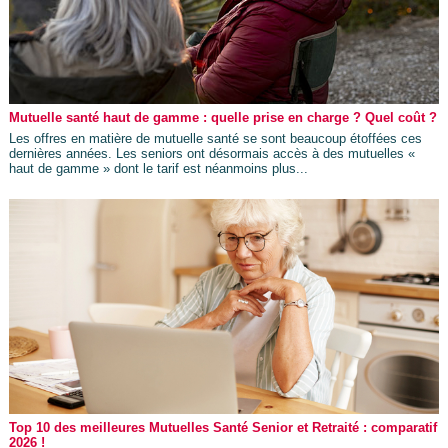
Mutuelle santé haut de gamme : quelle prise en charge ? Quel coût ?
Les offres en matière de mutuelle santé se sont beaucoup étoffées ces
dernières années. Les seniors ont désormais accès à des mutuelles «
haut de gamme » dont le tarif est néanmoins plus...
Top 10 des meilleures Mutuelles Santé Senior et Retraité : comparatif
2026 !