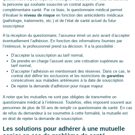
la personne qui souhaite souscrire un contrat auprès d’une
complémentaire santé. Par ce biais, le questionnaire médical permet
d’évaluer le
niveau de risque
en fonction des antécédents médicaux
(pathologie, traitements, etc.) et de l’état de santé actuel du futur
souscripteur.
A la réception du questionnaire, l’assureur émet un avis avant d’accepter
éventuellement l’adhésion. En fonction des informations fournies par
l’intéressé, le professionnel prend sa décision. Il a la possibilité :
D’accepter la souscription au tarif normal,
De prendre en charge l’assuré avec une cotisation supérieure au
tarif normal,
D’accepter l’adhésion en mentionnant des réserves. Dans ce cas, le
contrat doit définir les exclusions et les restrictions de
garanties
consécutives aux maladies antérieures à la date de souscription.
De rejeter la demande d’adhésion pour risque majeur.
A noter que les mutuelles ne sont pas obligées de transmettre un
questionnaire médical à l’intéressé. Toutefois, elles imposent souvent aux
personnes de plus de 55 ans de remplir ce questionnaire de santé. En cas
de refus du demandeur à se soumettre à cette formalité, la mutuelle est
en droit de rejeter la demande de souscription.
Les solutions pour adhérer à une mutuelle