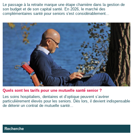
Le passage à la retraite marque une étape charnière dans la gestion de
son budget et de son capital santé. En 2026, le marché des
complémentaires santé pour seniors s'est considérablement...
Quels sont les tarifs pour une mutuelle santé senior ?
Les soins hospitaliers, dentaires et d’optique peuvent s’avérer
particulièrement élevés pour les seniors. Dès lors, il devient indispensable
de détenir un contrat de mutuelle santé...
Recherche