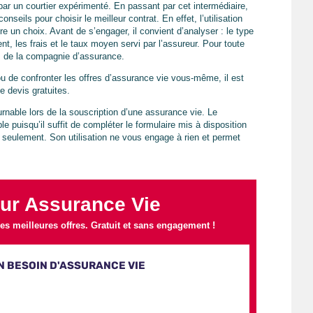
par un courtier expérimenté. En passant par cet intermédiaire,
nseils pour choisir le meilleur contrat. En effet, l’utilisation
re un choix. Avant de s’engager, il convient d’analyser : le type
t, les frais et le taux moyen servi par l’assureur. Pour toute
s de la compagnie d’assurance.
u de confronter les offres d’assurance vie vous-même, il est
 devis gratuites.
rnable lors de la souscription d’une assurance vie. Le
e puisqu’il suffit de compléter le formulaire mis à disposition
s seulement. Son utilisation ne vous engage à rien et permet
ur Assurance Vie
s meilleures offres. Gratuit et sans engagement !