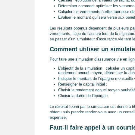
Calculer l’évolution de la valeur de rachat du
Déterminer comment optimiser les versements
Calculer les versements à effectuer pour obt
Evaluer le montant qui sera versé aux bénéf
Les résultats obtenus dépendent de plusieurs pa
versements, l’âge de l’assuré lors de la signature
se passer d’un simulateur d’assurance vie tant 
Comment utiliser un simulate
Pour faire une simulation d’assurance vie en lign
L’objectif de la simulation : calculer un capit
rendement annuel moyen, déterminer la duré
Indiquer le montant de l’épargne mensuelle 
Renseigner le capital initial ;
Choisir le rendement annuel moyen souhaité
Choisir la durée de l’épargne.
Le résultat fourni par le simulateur est donné à t
obtenu puis prendre rendez-vous avec un consei
expertise.
Faut-il faire appel à un court