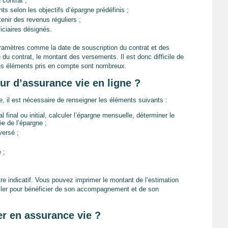
 contrat ;
 selon les objectifs d’épargne prédéfinis ;
enir des revenus réguliers ;
iciaires désignés.
ramètres comme la date de souscription du contrat et des
 du contrat, le montant des versements. Il est donc difficile de
les éléments pris en compte sont nombreux.
ur d’assurance vie en ligne ?
e, il est nécessaire de renseigner les éléments suivants :
al final ou initial, calculer l’épargne mensuelle, déterminer le
e de l’épargne ;
versé ;
 ;
itre indicatif. Vous pouvez imprimer le montant de l’estimation
ller pour bénéficier de son accompagnement et de son
ier en assurance vie ?