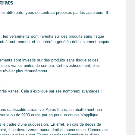
trats
 les différents types de contrats proposés par les assureurs. Il
, les versements sont investis sur des produits sans risque
nti à tout moment et les intérêts générés définitivement acquis.
sements sont investis sur des produits sans risque et des
anciers via les unités de compte. Cet investissement, plus
e révéler plus rémunérateur.
s
s très variés. Cela s’explique par ses nombreux avantages :
ans sa fiscalité attractive. Après 8 ans, un abattement non
eule ou de 9200 euros par an pour un couple s’applique.
ans le cadre d’une succession. En effet, en cas de décès de
njoint, il ne devra verser aucun droit de succession. Concernant