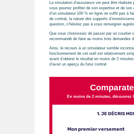
La simulation d’assurance vie peut être réalisée 
vous pourrez profiter de son expertise et de ses co
d’un simulateur 100 % en ligne ne suffit pas à fai
de contrat, la nature des supports d’investissemen
question, n’hésitez pas à vous renseigner auprè
Que vous choisissiez de passer par un courtier o
recommandé de faire au moins trois demandes de
Ainsi, le recours à un simulateur semble incontou
fonctionnement de cet outil est relativement simpl
avant d’obtenir le résultat en moins de 2 minute
d’avoir un aperçu du futur contrat.
Comparate
En moins de 2 minutes, découvrez le