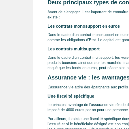
Deux principaux types de con
Avant de s’engager, il est important de connaître
existe :
Les contrats monosupport en euros
Dans le cadre d’un contrat monosupport en euros
comme les obligations d’Etat. Le capital est gara
Les contrats multisupport
Dans le cadre d’un contrat multisupport, les ver
produits boursiers ainsi que sur les marchés fin
risqué que les fonds en euros, peut néanmoins s
Assurance vie : les avantage
L’assurance vie attire des épargnants aux profil
Une fiscalité spécifique
Le principal avantage de l’assurance vie réside d
imposé de 4600 euros par an pour une personne s
Par ailleurs, il existe une fiscalité spécifique d
l’assuré et si le bénéficiaire désigné est son co