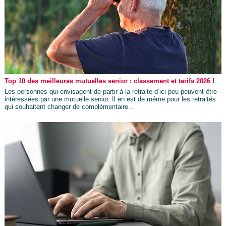
Top 10 des meilleures mutuelles senior : classement et tarifs 2026 !
Les personnes qui envisagent de partir à la retraite d’ici peu peuvent être
intéressées par une mutuelle senior. Il en est de même pour les retraités
qui souhaitent changer de complémentaire...