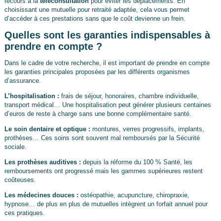
recours à la
téléconsultation
pour éviter les déplacements. En
choisissant une mutuelle pour retraité adaptée, cela vous permet
d’accéder à ces prestations sans que le coût devienne un frein.
Quelles sont les garanties indispensables à
prendre en compte ?
Dans le cadre de votre recherche, il est important de prendre en compte
les garanties principales proposées par les différents organismes
d’assurance.
L’hospitalisation :
frais de séjour, honoraires, chambre individuelle,
transport médical… Une hospitalisation peut générer plusieurs centaines
d’euros de reste à charge sans une bonne complémentaire santé.
Le soin dentaire et optique :
montures, verres progressifs, implants,
prothèses… Ces soins sont souvent mal remboursés par la Sécurité
sociale.
Les prothèses auditives :
depuis la réforme du 100 % Santé, les
remboursements ont progressé mais les gammes supérieures restent
coûteuses.
Les médecines douces :
ostéopathie, acupuncture, chiropraxie,
hypnose… de plus en plus de mutuelles intègrent un forfait annuel pour
ces pratiques.