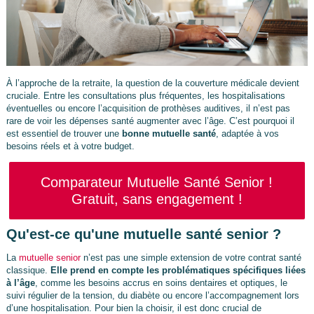
À l’approche de la retraite, la question de la couverture médicale devient
cruciale. Entre les consultations plus fréquentes, les hospitalisations
éventuelles ou encore l’acquisition de prothèses auditives, il n’est pas
rare de voir les dépenses santé augmenter avec l’âge. C’est pourquoi il
est essentiel de trouver une
bonne mutuelle santé
, adaptée à vos
besoins réels et à votre budget.
Comparateur Mutuelle Santé Senior !
Gratuit, sans engagement !
Qu'est-ce qu'une mutuelle santé senior ?
La
mutuelle senior
n’est pas une simple extension de votre contrat santé
classique.
Elle prend en compte les problématiques spécifiques liées
à l’âge
, comme les besoins accrus en soins dentaires et optiques, le
suivi régulier de la tension, du diabète ou encore l’accompagnement lors
d’une hospitalisation. Pour bien la choisir, il est donc crucial de