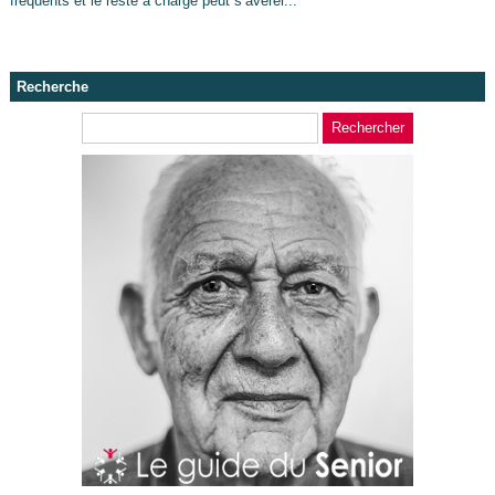
fréquents et le reste à charge peut s’avérer...
Recherche