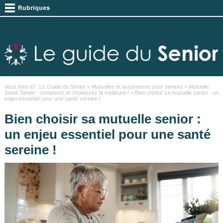
Vous êtes ici :
Le Guide du Senior
>
Mutuelles et assurances pour seniors
>
Mutuelle
Santé Senior : comparez et choisissez la meilleure !
> Bien choisir sa mutuelle senior : un
enjeu essentiel pour une santé sereine !
Bien choisir sa mutuelle senior :
un enjeu essentiel pour une santé
sereine !