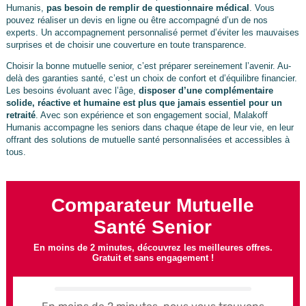
Humanis,
pas besoin de remplir de questionnaire médical
. Vous
pouvez réaliser un devis en ligne ou être accompagné d’un de nos
experts. Un accompagnement personnalisé permet d’éviter les mauvaises
surprises et de choisir une couverture en toute transparence.
Choisir la bonne mutuelle senior, c’est préparer sereinement l’avenir. Au-
delà des garanties santé, c’est un choix de confort et d’équilibre financier.
Les besoins évoluant avec l’âge,
disposer d’une complémentaire
solide, réactive et humaine est plus que jamais essentiel pour un
retraité
. Avec son expérience et son engagement social, Malakoff
Humanis accompagne les seniors dans chaque étape de leur vie, en leur
offrant des solutions de mutuelle santé personnalisées et accessibles à
tous.
Comparateur Mutuelle
Santé Senior
En moins de 2 minutes, découvrez les meilleures offres.
Gratuit et sans engagement !