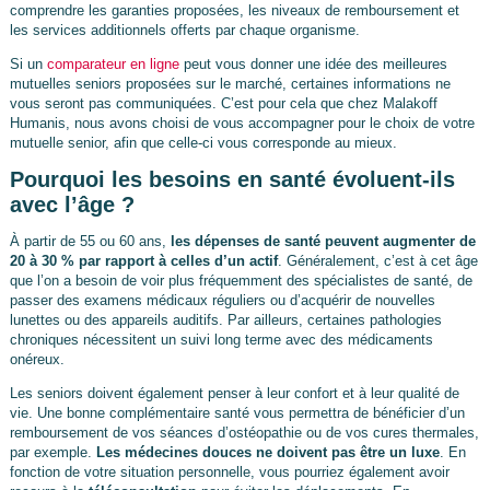
comprendre les garanties proposées, les niveaux de remboursement et
les services additionnels offerts par chaque organisme.
Si un
comparateur en ligne
peut vous donner une idée des meilleures
mutuelles seniors proposées sur le marché, certaines informations ne
vous seront pas communiquées. C’est pour cela que chez Malakoff
Humanis, nous avons choisi de vous accompagner pour le choix de votre
mutuelle senior, afin que celle-ci vous corresponde au mieux.
Pourquoi les besoins en santé évoluent-ils
avec l’âge ?
À partir de 55 ou 60 ans,
les dépenses de santé peuvent augmenter de
20 à 30 % par rapport à celles d’un actif
. Généralement, c’est à cet âge
que l’on a besoin de voir plus fréquemment des spécialistes de santé, de
passer des examens médicaux réguliers ou d’acquérir de nouvelles
lunettes ou des appareils auditifs. Par ailleurs, certaines pathologies
chroniques nécessitent un suivi long terme avec des médicaments
onéreux.
Les seniors doivent également penser à leur confort et à leur qualité de
vie. Une bonne complémentaire santé vous permettra de bénéficier d’un
remboursement de vos séances d’ostéopathie ou de vos cures thermales,
par exemple.
Les médecines douces ne doivent pas être un luxe
. En
fonction de votre situation personnelle, vous pourriez également avoir