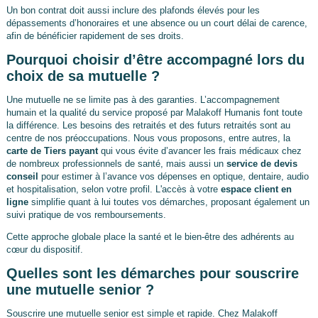
Un bon contrat doit aussi inclure des plafonds élevés pour les
dépassements d’honoraires et une absence ou un court délai de carence,
afin de bénéficier rapidement de ses droits.
Pourquoi choisir d’être accompagné lors du
choix de sa mutuelle ?
Une mutuelle ne se limite pas à des garanties. L’accompagnement
humain et la qualité du service proposé par Malakoff Humanis font toute
la différence. Les besoins des retraités et des futurs retraités sont au
centre de nos préoccupations. Nous vous proposons, entre autres, la
carte de Tiers payant
qui vous évite d’avancer les frais médicaux chez
de nombreux professionnels de santé, mais aussi un
service de devis
conseil
pour estimer à l’avance vos dépenses en optique, dentaire, audio
et hospitalisation, selon votre profil. L'accès à votre
espace client en
ligne
simplifie quant à lui toutes vos démarches, proposant également un
suivi pratique de vos remboursements.
Cette approche globale place la santé et le bien-être des adhérents au
cœur du dispositif.
Quelles sont les démarches pour souscrire
une mutuelle senior ?
Souscrire une mutuelle senior est simple et rapide. Chez Malakoff