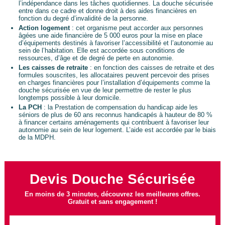
l’indépendance dans les tâches quotidiennes. La douche sécurisée
entre dans ce cadre et donne droit à des aides financières en
fonction du degré d’invalidité de la personne.
Action logement
: cet organisme peut accorder aux personnes
âgées une aide financière de 5 000 euros pour la mise en place
d’équipements destinés à favoriser l’accessibilité et l’autonomie au
sein de l’habitation. Elle est accordée sous conditions de
ressources, d’âge et de degré de perte en autonomie.
Les caisses de retraite
: en fonction des caisses de retraite et des
formules souscrites, les allocataires peuvent percevoir des prises
en charges financières pour l’installation d’équipements comme la
douche sécurisée en vue de leur permettre de rester le plus
longtemps possible à leur domicile.
La PCH
: la Prestation de compensation du handicap aide les
séniors de plus de 60 ans reconnus handicapés à hauteur de 80 %
à financer certains aménagements qui contribuent à favoriser leur
autonomie au sein de leur logement. L’aide est accordée par le biais
de la MDPH.
Devis Douche Sécurisée
En moins de 3 minutes, découvrez les meilleures offres.
Gratuit et sans engagement !