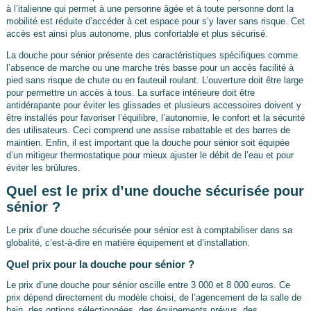
à l’italienne qui permet à une personne âgée et à toute personne dont la
mobilité est réduite d’accéder à cet espace pour s’y laver sans risque. Cet
accès est ainsi plus autonome, plus confortable et plus sécurisé.
La douche pour sénior présente des caractéristiques spécifiques comme
l’absence de marche ou une marche très basse pour un accès facilité à
pied sans risque de chute ou en fauteuil roulant. L’ouverture doit être large
pour permettre un accès à tous. La surface intérieure doit être
antidérapante pour éviter les glissades et plusieurs accessoires doivent y
être installés pour favoriser l’équilibre, l’autonomie, le confort et la sécurité
des utilisateurs. Ceci comprend une assise rabattable et des barres de
maintien. Enfin, il est important que la douche pour sénior soit équipée
d’un mitigeur thermostatique pour mieux ajuster le débit de l’eau et pour
éviter les brûlures.
Quel est le prix d’une douche sécurisée pour
sénior ?
Le prix d’une douche sécurisée pour sénior est à comptabiliser dans sa
globalité, c’est-à-dire en matière équipement et d’installation.
Quel prix pour la douche pour sénior ?
Le prix d’une douche pour sénior oscille entre 3 000 et 8 000 euros. Ce
prix dépend directement du modèle choisi, de l’agencement de la salle de
bain, des options sélectionnées, des équipements prévus, des