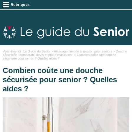
Vous êtes ici :
Le Guide du Senior
>
Aménagement de la maison pour seniors
>
Douche
sécurisée : comparatif, devis et prix d'installation !
> Combien coûte une douche
sécurisée pour senior ? Quelles aides ?
Combien coûte une douche
sécurisée pour senior ? Quelles
aides ?