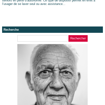
séniors en perte d’autonomie. Ce type de dispositif permet en effet à
l’usager de se laver seul ou avec assistance...
Recherche